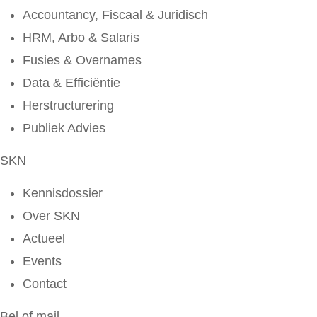
Accountancy, Fiscaal & Juridisch
HRM, Arbo & Salaris
Fusies & Overnames
Data & Efficiëntie
Herstructurering
Publiek Advies
SKN
Kennisdossier
Over SKN
Actueel
Events
Contact
Bel of mail