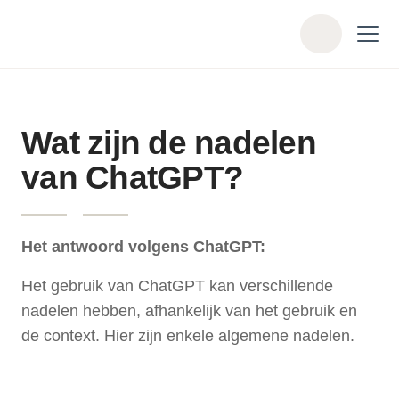
Skip to main content
Z
o
e
k
e
Wat zijn de nadelen
n
van ChatGPT?
Het antwoord volgens ChatGPT:
Het gebruik van ChatGPT kan verschillende
nadelen hebben, afhankelijk van het gebruik en
de context. Hier zijn enkele algemene nadelen.