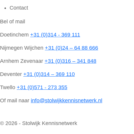
Contact
Bel of mail
Doetinchem
+31 (0)314 - 369 111
Nijmegen Wijchen
+31 (0)24 – 64 88 666
Arnhem Zevenaar
+31 (0)316 – 341 848
Deventer
+31 (0)314 – 369 110
Twello
+31 (0)571 - 273 355
Of mail naar
info@stolwijkkennisnetwerk.nl
© 2026 - Stolwijk Kennisnetwerk