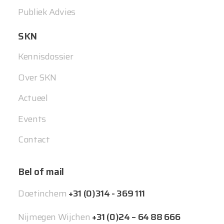
Publiek Advies
SKN
Kennisdossier
Over SKN
Actueel
Events
Contact
Bel of mail
Doetinchem
+31 (0)314 - 369 111
Nijmegen Wijchen
+31 (0)24 – 64 88 666