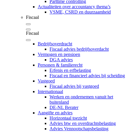
Parttime controlling
Actualiteiten over accountancy thema’s
VSME, CSRD en duurzaamheid
Fiscaal
Fiscaal
Bedrijfsoverdracht
Fiscaal advies bedrijfsoverdacht
Vermogen en pensioen
DGA advies
Personen & familierecht
Erfenis en erfbelasting
Fiscaal en financieel advies bij scheiding
Vastgoed
Fiscaal advies bij vastgoed
Internationaal
Werken en ondernemen vanuit het
buitenland
DE-NL Berater
Aangifte en advies
Horizontaal toezicht
Advies btw en overdrachtsbelasting
Advies Vennootschapsbelasting