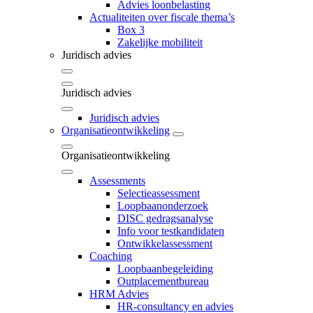
Advies loonbelasting
Actualiteiten over fiscale thema’s
Box 3
Zakelijke mobiliteit
Juridisch advies
Juridisch advies
Juridisch advies
Organisatieontwikkeling
Organisatieontwikkeling
Assessments
Selectieassessment
Loopbaanonderzoek
DISC gedragsanalyse
Info voor testkandidaten
Ontwikkelassessment
Coaching
Loopbaanbegeleiding
Outplacementbureau
HRM Advies
HR-consultancy en advies