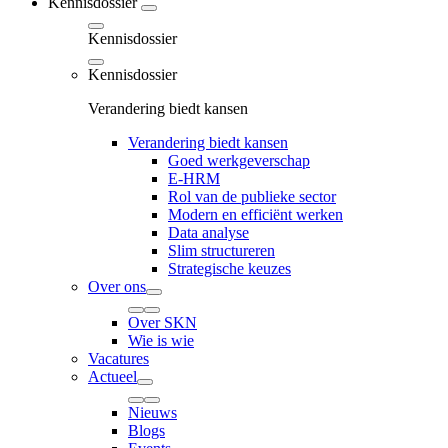
Kennisdossier
Kennisdossier
Kennisdossier
Verandering biedt kansen
Verandering biedt kansen
Goed werkgeverschap
E-HRM
Rol van de publieke sector
Modern en efficiënt werken
Data analyse
Slim structureren
Strategische keuzes
Over ons
Over SKN
Wie is wie
Vacatures
Actueel
Nieuws
Blogs