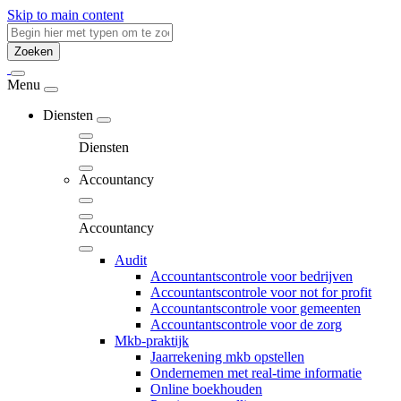
Skip to main content
Zoeken
Menu
Diensten
Diensten
Accountancy
Accountancy
Audit
Accountantscontrole voor bedrijven
Accountantscontrole voor not for profit
Accountantscontrole voor gemeenten
Accountantscontrole voor de zorg
Mkb-praktijk
Jaarrekening mkb opstellen
Ondernemen met real-time informatie
Online boekhouden