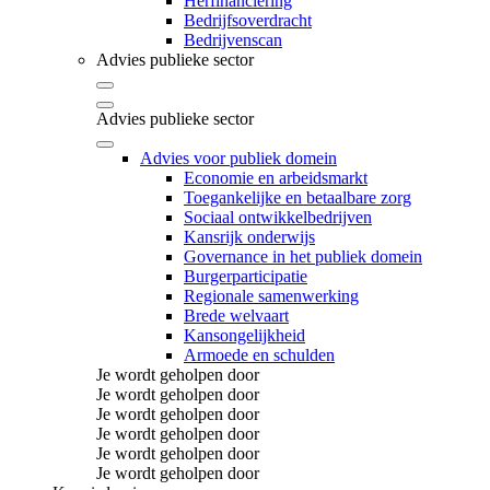
Herfinanciering
Bedrijfsoverdracht
Bedrijvenscan
Advies publieke sector
Advies publieke sector
Advies voor publiek domein
Economie en arbeidsmarkt
Toegankelijke en betaalbare zorg
Sociaal ontwikkelbedrijven
Kansrijk onderwijs
Governance in het publiek domein
Burgerparticipatie
Regionale samenwerking
Brede welvaart
Kansongelijkheid
Armoede en schulden
Je wordt geholpen door
Je wordt geholpen door
Je wordt geholpen door
Je wordt geholpen door
Je wordt geholpen door
Je wordt geholpen door