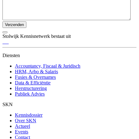
Verzenden
Stolwijk Kennisnetwerk bestaat uit
Diensten
Accountancy, Fiscaal & Juridisch
HRM, Arbo & Salaris
Fusies & Overnames
Data & Efficiëntie
Herstructurering
Publiek Advies
SKN
Kennisdossier
Over SKN
Actueel
Events
Contact