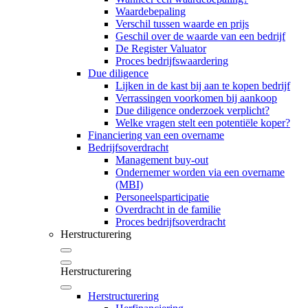
Waardebepaling
Verschil tussen waarde en prijs
Geschil over de waarde van een bedrijf
De Register Valuator
Proces bedrijfswaardering
Due diligence
Lijken in de kast bij aan te kopen bedrijf
Verrassingen voorkomen bij aankoop
Due diligence onderzoek verplicht?
Welke vragen stelt een potentiële koper?
Financiering van een overname
Bedrijfsoverdracht
Management buy-out
Ondernemer worden via een overname
(MBI)
Personeelsparticipatie
Overdracht in de familie
Proces bedrijfsoverdracht
Herstructurering
Herstructurering
Herstructurering