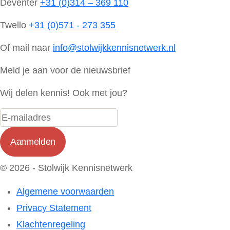
Deventer
+31 (0)314 – 369 110
Twello
+31 (0)571 - 273 355
Of mail naar
info@stolwijkkennisnetwerk.nl
Meld je aan voor de nieuwsbrief
Wij delen kennis! Ook met jou?
© 2026 - Stolwijk Kennisnetwerk
Algemene voorwaarden
Privacy Statement
Klachtenregeling