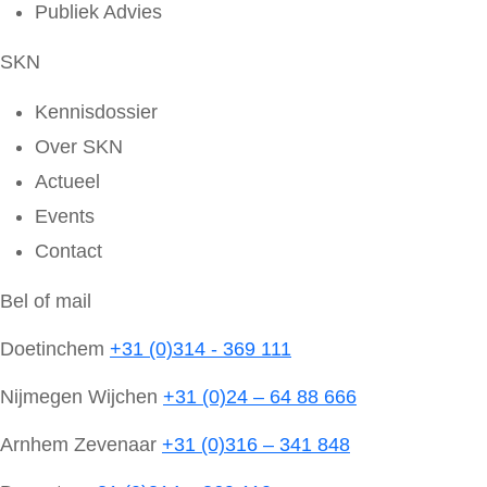
Publiek Advies
SKN
Kennisdossier
Over SKN
Actueel
Events
Contact
Bel of mail
Doetinchem
+31 (0)314 - 369 111
Nijmegen Wijchen
+31 (0)24 – 64 88 666
Arnhem Zevenaar
+31 (0)316 – 341 848