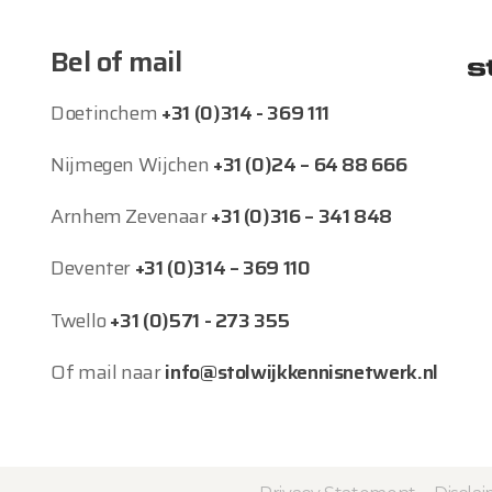
Bel of mail
Doetinchem
+31 (0)314 - 369 111
Nijmegen Wijchen
+31 (0)24 – 64 88 666
Arnhem Zevenaar
+31 (0)316 – 341 848
Deventer
+31 (0)314 – 369 110
Twello
+31 (0)571 - 273 355
Of mail naar
info@stolwijkkennisnetwerk.nl