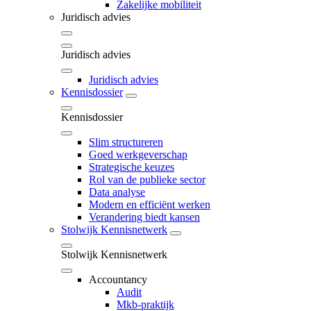
Zakelijke mobiliteit
Juridisch advies
Juridisch advies
Juridisch advies
Kennisdossier
Kennisdossier
Slim structureren
Goed werkgeverschap
Strategische keuzes
Rol van de publieke sector
Data analyse
Modern en efficiënt werken
Verandering biedt kansen
Stolwijk Kennisnetwerk
Stolwijk Kennisnetwerk
Accountancy
Audit
Mkb-praktijk