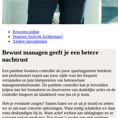
Bewustwording
Waarom Stolwijk Kelderman?
Andere specialismen
Bewust managen geeft je een betere
nachtrust
Een parttime business controller als jouw sparringpartner betekent
een professioneel expert aan jouw zijde voor het frequent
verzamelen en juist interpreteren van betrouwbare
managementinformatie. De parttime controller kan je bovendien
helpen met het formuleren en doorvoeren van duidelijke acties en de
controller fungeert als klankbord voor jou en je team.
Heb je eventuele zorgen? Samen halen we ze uit je hoofd en zetten
we ze om naar concrete oplossingen. Waar nodig schakelen we daar
extra deskundigen bij in. Want actief werken aan uitdagingen en ze
concreet maken geeft rust. Dat slaapt ’s nachts een stuk prettiger.