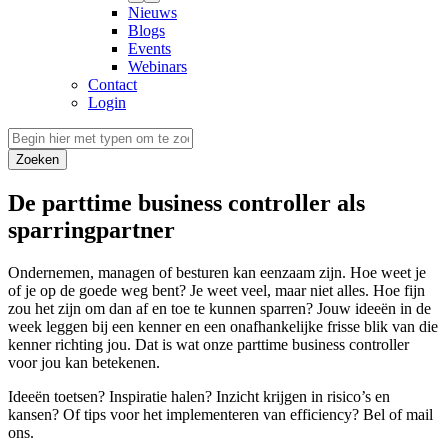
Nieuws
Blogs
Events
Webinars
Contact
Login
Zoeken
De parttime business controller als
sparringpartner
Ondernemen, managen of besturen kan eenzaam zijn. Hoe weet je
of je op de goede weg bent? Je weet veel, maar niet alles. Hoe fijn
zou het zijn om dan af en toe te kunnen sparren? Jouw ideeën in de
week leggen bij een kenner en een onafhankelijke frisse blik van die
kenner richting jou. Dat is wat onze parttime business controller
voor jou kan betekenen.
Ideeën toetsen? Inspiratie halen? Inzicht krijgen in risico’s en
kansen? Of tips voor het implementeren van efficiency? Bel of mail
ons.