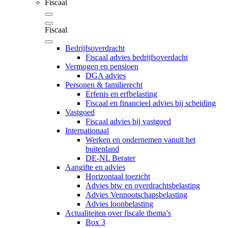
Fiscaal
Fiscaal
Bedrijfsoverdracht
Fiscaal advies bedrijfsoverdacht
Vermogen en pensioen
DGA advies
Personen & familierecht
Erfenis en erfbelasting
Fiscaal en financieel advies bij scheiding
Vastgoed
Fiscaal advies bij vastgoed
Internationaal
Werken en ondernemen vanuit het
buitenland
DE-NL Berater
Aangifte en advies
Horizontaal toezicht
Advies btw en overdrachtsbelasting
Advies Vennootschapsbelasting
Advies loonbelasting
Actualiteiten over fiscale thema’s
Box 3