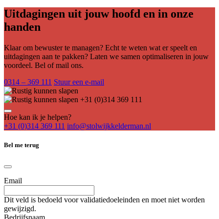
Uitdagingen uit jouw hoofd en in onze
handen
Klaar om bewuster te managen? Echt te weten wat er speelt en
uitdagingen aan te pakken? Laten we samen optimaliseren in jouw
voordeel. Bel of mail ons.
0314 – 369 111
Stuur een e-mail
+31 (0)314 369 111
Hoe kan ik je helpen?
+31 (0)314 369 111
info@stolwijkkelderman.nl
Bel me terug
Email
Dit veld is bedoeld voor validatiedoeleinden en moet niet worden
gewijzigd.
Bedrijfsnaam