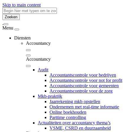
Skip to main content
Zoeken
Menu
Diensten
Accountancy
Accountancy
Audit
Accountantscontrole voor bedrijven
Accountantscontrole voor not for profit
Accountantscontrole voor gemeenten
Accountantscontrole voor de zorg
Mkb-praktijk
Jaarrekening mkb opstellen
Ondernemen met real-time informatie
Online boekhouden
Parttime controlling
Actualiteiten over accountancy thema’s
VSME, CSRD en duurzaamheid