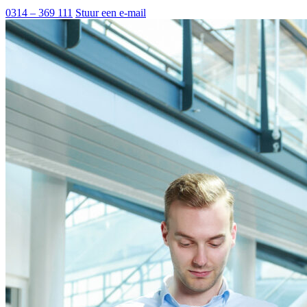
0314 – 369 111
Stuur een e-mail