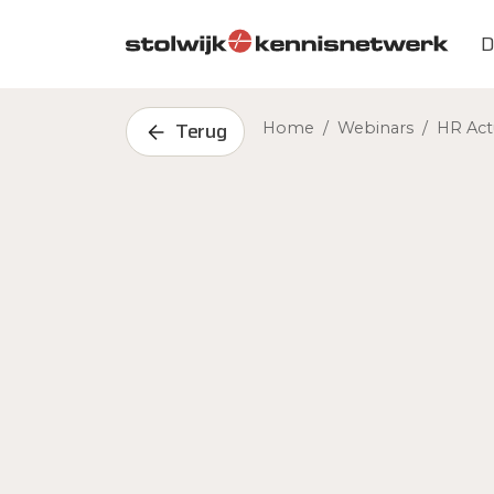
Skip to main content
D
Terug
Home
/
Webinars
/
HR Act