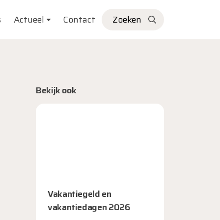
s
Actueel
Contact
Zoeken
Bekijk ook
Vakantiegeld en
vakantiedagen 2026